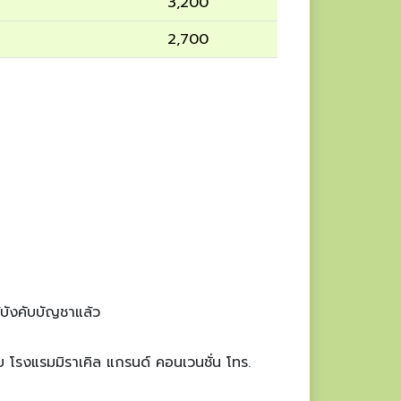
3,200
2,700
ู้บังคับบัญชาแล้ว
 โรงแรมมิราเคิล แกรนด์ คอนเวนชั่น โทร.