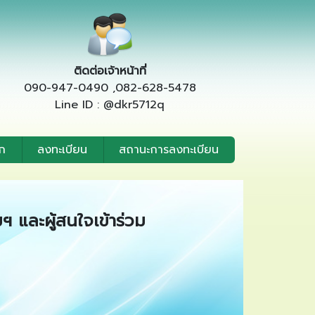
ติดต่อเจ้าหน้าที่
090-947-0490 ,082-628-5478
Line ID : @dkr5712q
ก
ลงทะเบียน
สถานะการลงทะเบียน
และผู้สนใจเข้าร่วม