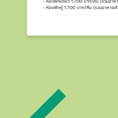
- ห้องพักเดี่ยว 1,700 บาท/คืน (รวมอาหาร
- ห้องพักคู่ 1,700 บาท/คืน (รวมอาหารเช้