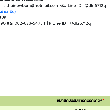
Email : thainewborn@hotmail.com หรือ Line ID : @dkr5712q
ชำระเงิน)
ีเมล
-0490 และ 082-628-5478 หรือ Line ID : @dkr5712q
สมาชิกชมรมทารกแรกเกิดฯ
*