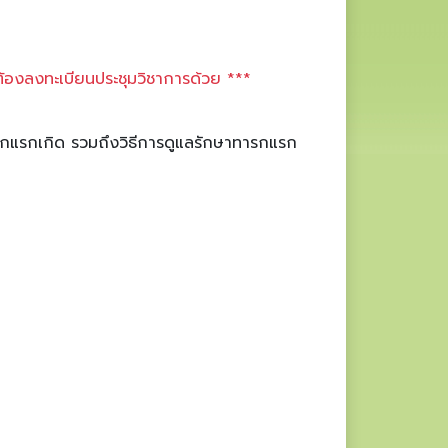
ต้องลงทะเบียนประชุมวิชาการด้วย ***
ารกแรกเกิด รวมถึงวิธีการดูแลรักษาทารกแรก