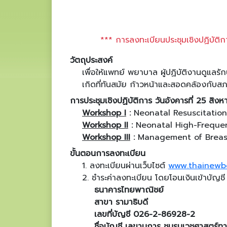
*** การลงทะเบียนประชุมเชิงปฏิบัติ
วัตถุประสงค์
เพื่อให้แพทย์ พยาบาล ผู้ปฏิบัติงานดูแล
เกิดที่ทันสมัย ก้าวหน้าและสอดคล้องกับ
การประชุมเชิงปฏิบัติการ วันอังคารที่ 25 สิ
Workshop I
:
Neonatal Resuscitatio
Workshop II
:
Neonatal High-Freque
Workshop III
:
Management of Breast
ขั้นตอนการลงทะเบียน
1. ลงทะเบียนผ่านเว็บไซต์
www.thainewb
2. ชำระค่าลงทะเบียน โดยโอนเงินเข้าบัญชี
ธนาคารไทยพาณิชย์
สาขา รามาธิบดี
เลขที่บัญชี 026-2-86928-2
ชื่อบัญชี เลขานุการ ชมรมเวชศาสตร์